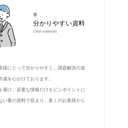
④
分かりやすい資料
Clear materials
客様にとって分かりやすく、課題解決の道
作成を心がけております。
を避け、必要な情報だけをピンポイントに
ない量の資料で収まり、多くのお客様から