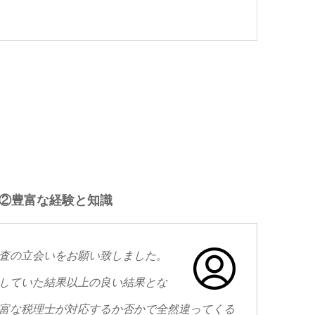
②豊富な経験と知識
査の立会いをお願い致しました。
していた結果以上の良い結果とな
富な税理士が対応するか否かで全然違ってくる