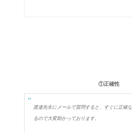
①正確性
渡邉先生にメールで質問すると、すぐに正確
るので大変助かっております。