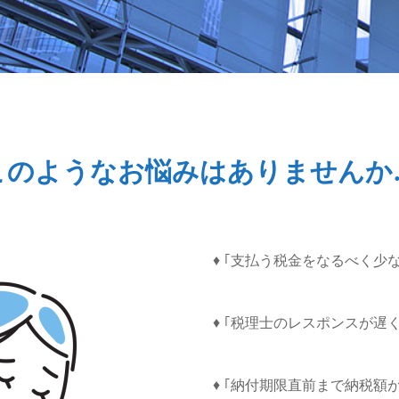
このようなお悩みはありませんか
♦ ｢支払う税金をなるべく少
♦ ｢税理士のレスポンスが遅
♦ ｢納付期限直前まで納税額