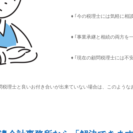
♦ ｢今の税理士には気軽に相
♦ ｢事業承継と相続の両方を
♦ ｢現在の顧問税理士には不
問税理士と良いお付き合いが出来ていない場合は、このような