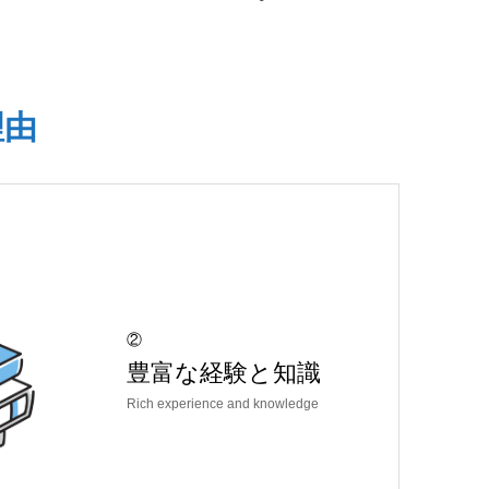
理由
②
豊富な経験と知識
Rich experience and knowledge